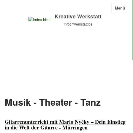
Menü
Kreative Werkstatt
info@werkstatt.be
in die
RAUS
Natur
Musik - Theater - Tanz
Gitarrenunterricht mit Mario Nyéky – Dein Einstieg
in die Welt der Gitarre - Mürringen