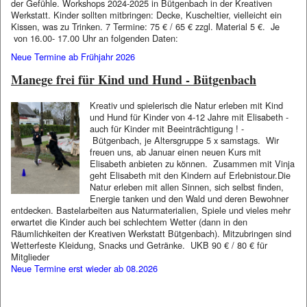
der Gefühle. Workshops 2024-2025 in Bütgenbach in der Kreativen
Werkstatt. Kinder sollten mitbringen: Decke, Kuscheltier, vielleicht ein
Kissen, was zu Trinken. 7 Termine: 75 € / 65 € zzgl. Material 5 €. Je
von 16.00- 17.00 Uhr an folgenden Daten:
Neue Termine ab Frühjahr 2026
Manege frei für Kind und Hund - Bütgenbach
Kreativ und spielerisch die Natur erleben mit Kind
und Hund für Kinder von 4-12 Jahre mit Elisabeth -
auch für Kinder mit Beeinträchtigung ! -
Bütgenbach, je Altersgruppe 5 x samstags. Wir
freuen uns, ab Januar einen neuen Kurs mit
Elisabeth anbieten zu können. Zusammen mit Vinja
geht Elisabeth mit den Kindern auf Erlebnistour.Die
Natur erleben mit allen Sinnen, sich selbst finden,
Energie tanken und den Wald und deren Bewohner
entdecken. Bastelarbeiten aus Naturmaterialien, Spiele und vieles mehr
erwartet die Kinder auch bei schlechtem Wetter (dann in den
Räumlichkeiten der Kreativen Werkstatt Bütgenbach). Mitzubringen sind
Wetterfeste Kleidung, Snacks und Getränke. UKB 90 € / 80 € für
Mitglieder
Neue Termine erst wieder ab 08.2026