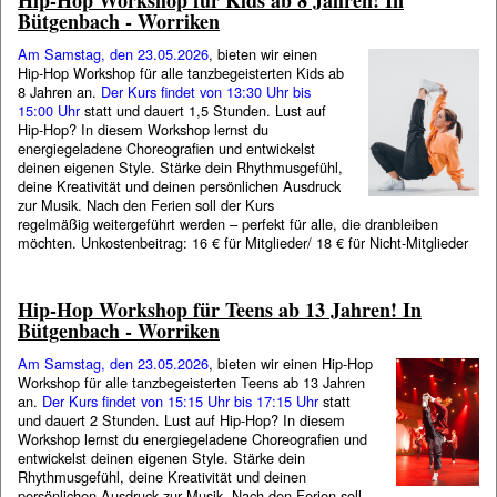
Bütgenbach - Worriken
Am Samstag, den 23.05.2026
, bieten wir einen
Hip-Hop Workshop für alle tanzbegeisterten Kids ab
8 Jahren an.
Der Kurs findet von 13:30 Uhr bis
15:00 Uhr
statt und dauert 1,5 Stunden. Lust auf
Hip-Hop? In diesem Workshop lernst du
energiegeladene Choreografien und entwickelst
deinen eigenen Style. Stärke dein Rhythmusgefühl,
deine Kreativität und deinen persönlichen Ausdruck
zur Musik. Nach den Ferien soll der Kurs
regelmäßig weitergeführt werden – perfekt für alle, die dranbleiben
möchten. Unkostenbeitrag: 16 € für Mitglieder/ 18 € für Nicht-Mitglieder
Hip-Hop Workshop für Teens ab 13 Jahren! In
Bütgenbach - Worriken
Am Samstag, den 23.05.2026
, bieten wir einen Hip-Hop
Workshop für alle tanzbegeisterten Teens ab 13 Jahren
an.
Der Kurs findet von 15:15 Uhr bis 17:15 Uhr
statt
und dauert 2 Stunden. Lust auf Hip-Hop? In diesem
Workshop lernst du energiegeladene Choreografien und
entwickelst deinen eigenen Style. Stärke dein
Rhythmusgefühl, deine Kreativität und deinen
persönlichen Ausdruck zur Musik. Nach den Ferien soll